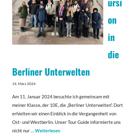
ursi
on
in
die
Berliner Unterwelten
14. März 2024
Am 11. Januar 2024 besuchte ich gemeinsam mit
meiner Klasse, der 10E, die „Berliner Unterwelten“. Dort
erhielten wir einen Einblick in die Vergangenheit von
Ost- und Westberlin. Unser Tour Guide informierte uns
nicht nur …
Weiterlesen