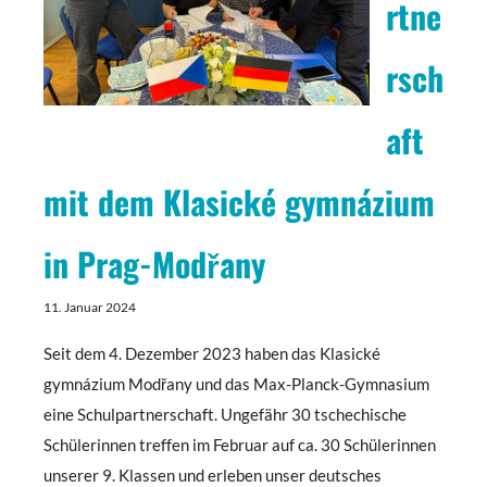
rtne
rsch
aft
mit dem Klasické gymnázium
in Prag-Modřany
11. Januar 2024
Seit dem 4. Dezember 2023 haben das Klasické
gymnázium Modřany und das Max-Planck-Gymnasium
eine Schulpartnerschaft. Ungefähr 30 tschechische
Schülerinnen treffen im Februar auf ca. 30 Schülerinnen
unserer 9. Klassen und erleben unser deutsches