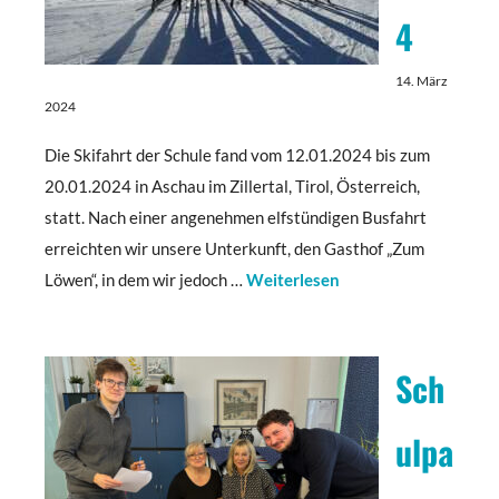
4
14. März
2024
Die Skifahrt der Schule fand vom 12.01.2024 bis zum
20.01.2024 in Aschau im Zillertal, Tirol, Österreich,
statt. Nach einer angenehmen elfstündigen Busfahrt
erreichten wir unsere Unterkunft, den Gasthof „Zum
Löwen“, in dem wir jedoch …
Weiterlesen
Sch
ulpa