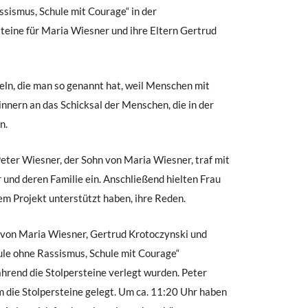
sismus, Schule mit Courage“ in der
steine für Maria Wiesner und ihre Eltern Gertrud
eln, die man so genannt hat, weil Menschen mit
rinnern an das Schicksal der Menschen, die in der
n.
eter Wiesner, der Sohn von Maria Wiesner, traf mit
und deren Familie ein. Anschließend hielten Frau
em Projekt unterstützt haben, ihre Reden.
 von Maria Wiesner, Gertrud Krotoczynski und
ule ohne Rassismus, Schule mit Courage“
ährend die Stolpersteine verlegt wurden. Peter
 die Stolpersteine gelegt. Um ca. 11:20 Uhr haben