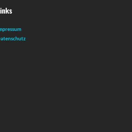
inks
mpressum
atenschutz