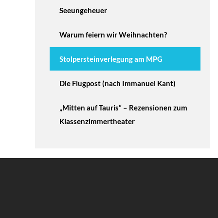
Seeungeheuer
Warum feiern wir Weihnachten?
Stolpersteinverlegung am MPG
Die Flugpost (nach Immanuel Kant)
„Mitten auf Tauris“ – Rezensionen zum
Klassenzimmertheater