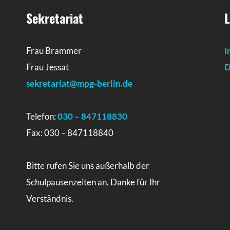
Sekretariat
L
Frau Brammer
I
Frau Jessat
D
sekretariat@mpg-berlin.de
Telefon:
030 – 847118830
Fax: 030 – 847118840
Bitte rufen Sie uns außerhalb der
Schulpausenzeiten an. Danke für Ihr
Verständnis.