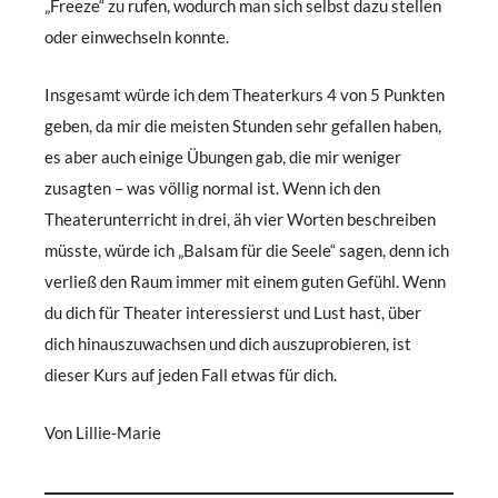
„Freeze“ zu rufen, wodurch man sich selbst dazu stellen
oder einwechseln konnte.
Insgesamt würde ich dem Theaterkurs 4 von 5 Punkten
geben, da mir die meisten Stunden sehr gefallen haben,
es aber auch einige Übungen gab, die mir weniger
zusagten – was völlig normal ist. Wenn ich den
Theaterunterricht in drei, äh vier Worten beschreiben
müsste, würde ich „Balsam für die Seele“ sagen, denn ich
verließ den Raum immer mit einem guten Gefühl. Wenn
du dich für Theater interessierst und Lust hast, über
dich hinauszuwachsen und dich auszuprobieren, ist
dieser Kurs auf jeden Fall etwas für dich.
Von Lillie-Marie