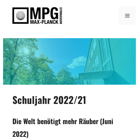
Zum
Inhalt
Men
springen
Schuljahr 2022/21
Die Welt benötigt mehr Räuber
(Juni
2022)