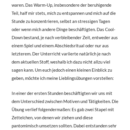
waren. Das Warm-Up, insbesondere der beruhigende
Teil, half mir stets, mich zu entspannen und mich auf die
Stunde zu konzentrieren, selbst an stressigen Tagen
oder wenn mich andere Dinge beschäftigten. Das Cool-
Down bestand, je nach verbleibender Zeit, entweder aus
einem Spiel und einem Abschiedsritual oder nur aus
letzterem. Der Unterricht variierte natürlich je nach
dem aktuellen Stoff, weshalb ich dazu nicht allzu viel
sagen kann. Um euch jedoch einen kleinen Einblick zu
geben, möchte ich meine Lieblingsübungen vorstellen:
In einer der ersten Stunden beschäftigten wir uns mit
dem Unterschied zwischen Motiven und Tätigkeiten. Die
Übung verlief folgendermaßen: Es gab zwei Stapel mit
Zettelchen, von denen wir ziehen und diese
pantomimisch umsetzen sollten. Dabei entstanden sehr