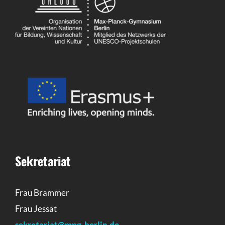
Sekretariat
Frau Brammer
Frau Jessat
sekretariat@mpg-berlin.de