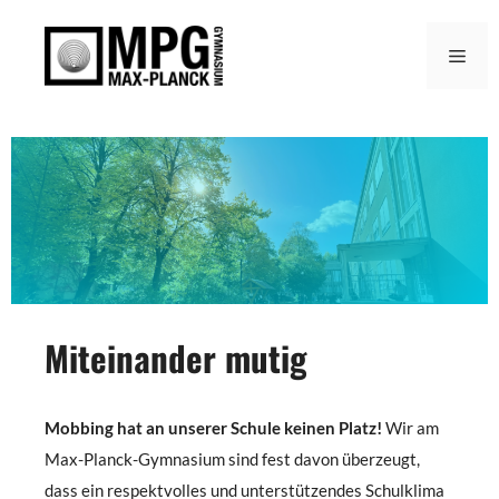
Zum
Inhalt
Men
springen
Miteinander mutig
Mobbing hat an unserer Schule keinen Platz!
Wir am
Max-Planck-Gymnasium sind fest davon überzeugt,
dass ein respektvolles und unterstützendes Schulklima