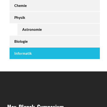
Chemie
Physik
Astronomie
Biologie
Informatik
Max-Planck-Gymnasium