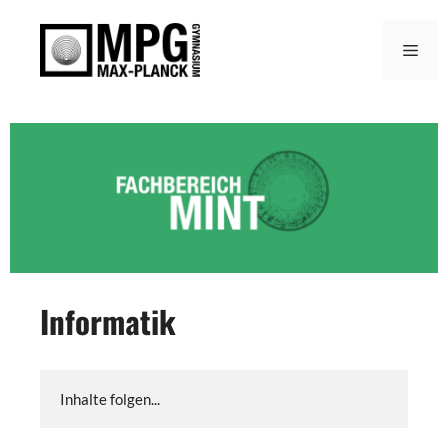
Zum
Inhalt
Men
springen
Informatik
Inhalte folgen...