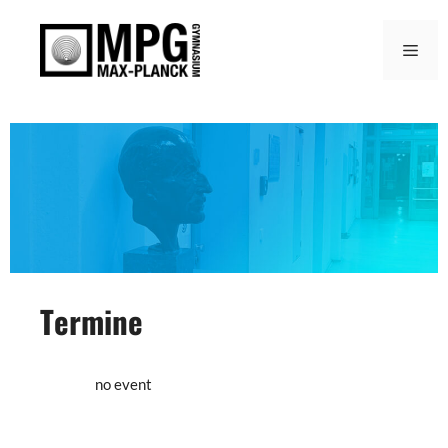
Zum
Inhalt
Men
springen
Termine
no event