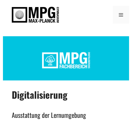
Zum
Inhalt
Men
springen
Digitalisierung
Ausstattung der Lernumgebung