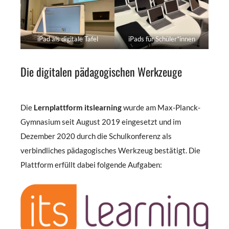
iPad als digitale Tafel
iPads für Schüler*innen
Die digitalen pädagogischen Werkzeuge
Die
Lernplattform
itslearning
wurde am Max-Planck-
Gymnasium seit August 2019 eingesetzt und im
Dezember 2020 durch die Schulkonferenz als
verbindliches pädagogisches Werkzeug bestätigt. Die
Plattform erfüllt dabei folgende Aufgaben: