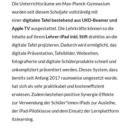
Die Unterrichtsräume am Max-Planck-Gymnasium
wurden seit diesem Schuljahr vollständig mit
einer
digitalen Tafel bestehend aus UKD-Beamer und
Apple TV
ausgestattet. Die Lehrkräfte können so die
Inhalte auf ihrem
Lehrer-iPad inkl. Stift
drahtlos an die
digitale Tafel projizieren. Dadurch wird ermöglicht, das
digitale Präsentation, Tafelbilder, Webseiten,
fotografierte und digitale Schülerprodukte schnell und
unkompliziert präsentiert werden. Dieses System, dass
bereits seit Anfang 2017 raumweise umgesetzt wurde,
hat sich als sehr praktikabel und kosteneffizient
erwiesen. Zudem bestehen positive Synergie-Effekte
zur Verwendung der Schüler*innen-iPads zur Ausleihe,
der iPad-Pilotklasse und dem Einsatz der Lernplattform
itslearning.