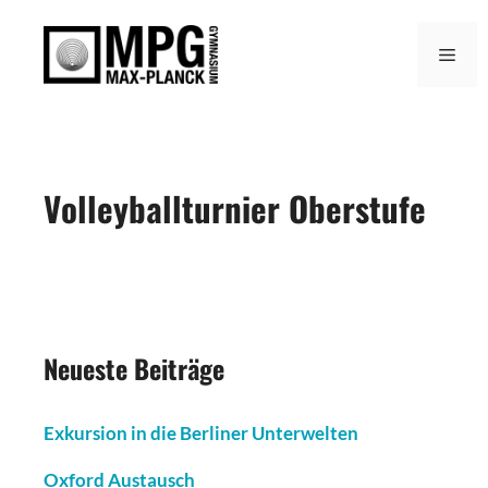
Zum
Inhalt
Men
springen
Volleyballturnier Oberstufe
Neueste Beiträge
Exkursion in die Berliner Unterwelten
Oxford Austausch