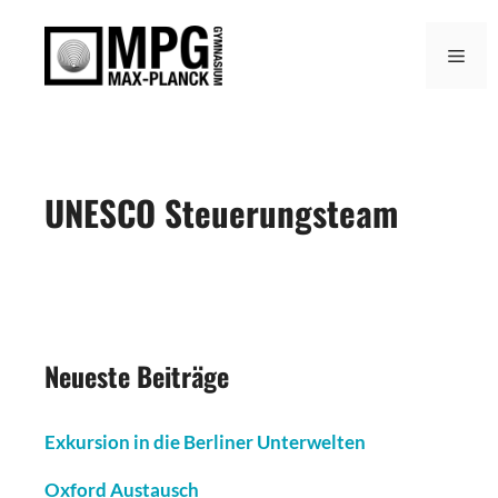
Zum
Inhalt
Men
springen
UNESCO Steuerungsteam
Neueste Beiträge
Exkursion in die Berliner Unterwelten
Oxford Austausch