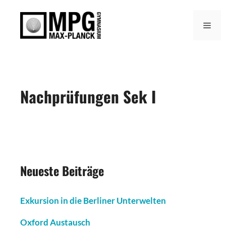
Zum
Inhalt
Men
springen
Nachprüfungen Sek I
Neueste Beiträge
Exkursion in die Berliner Unterwelten
Oxford Austausch