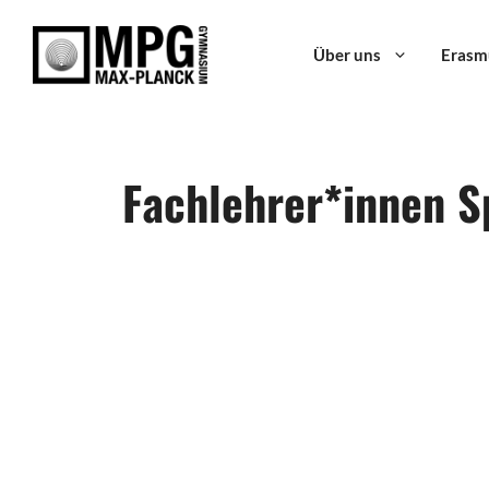
Zum
Inhalt
Über uns
Erasm
springen
Fachlehrer*innen S