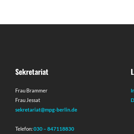
Sekretariat
L
Frau Brammer
I
Frau Jessat
D
sekretariat@mpg-berlin.de
Telefon:
030 – 847118830