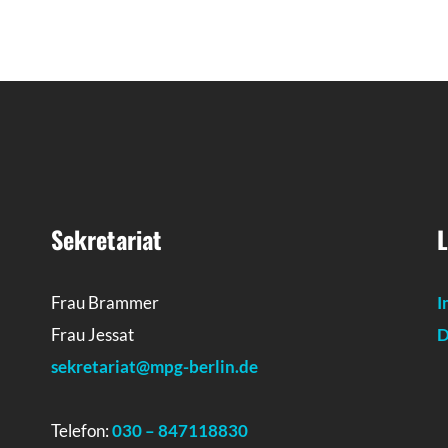
Sekretariat
L
Frau Brammer
I
Frau Jessat
D
sekretariat@mpg-berlin.de
Telefon:
030 – 847118830