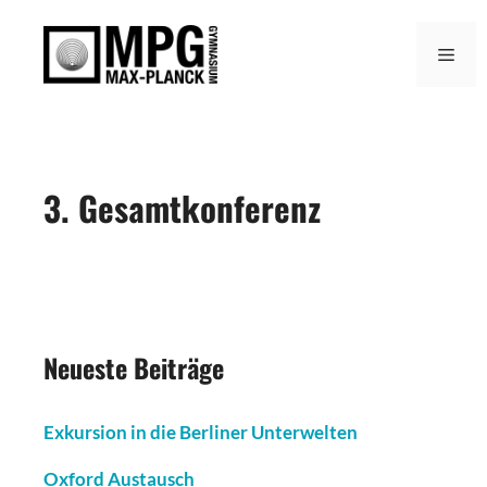
Zum
Inhalt
Men
springen
3. Gesamtkonferenz
Neueste Beiträge
Exkursion in die Berliner Unterwelten
Oxford Austausch