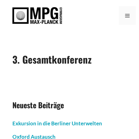
Zum
Inhalt
Men
springen
3. Gesamtkonferenz
Neueste Beiträge
Exkursion in die Berliner Unterwelten
Oxford Austausch