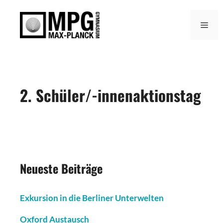
Zum
Inhalt
Men
springen
2. Schüler/-innenaktionstag
Neueste Beiträge
Exkursion in die Berliner Unterwelten
Oxford Austausch