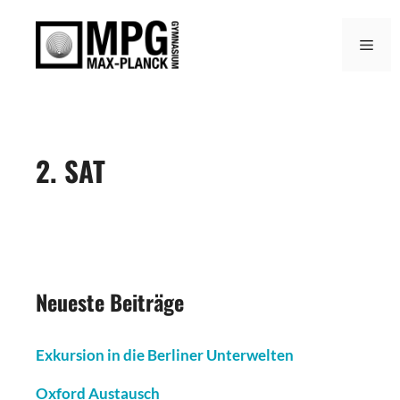
Zum
Inhalt
Men
springen
2. SAT
Neueste Beiträge
Exkursion in die Berliner Unterwelten
Oxford Austausch