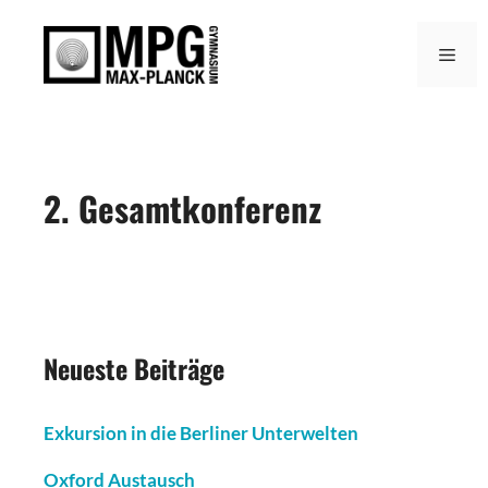
Zum
Inhalt
Men
springen
2. Gesamtkonferenz
Neueste Beiträge
Exkursion in die Berliner Unterwelten
Oxford Austausch