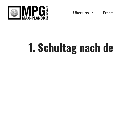
Zum
Inhalt
Über uns
Erasm
springen
1. Schultag nach d