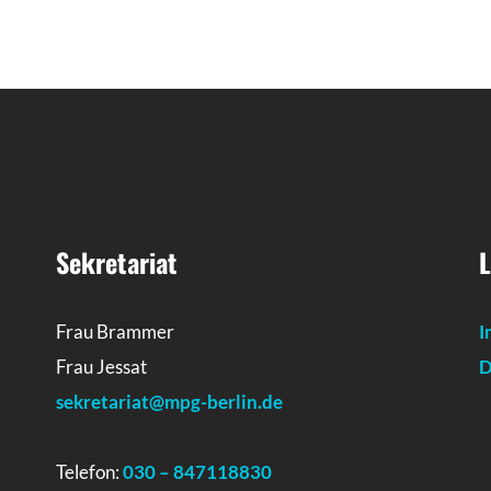
Sekretariat
L
Frau Brammer
I
Frau Jessat
D
sekretariat@mpg-berlin.de
Telefon:
030 – 847118830