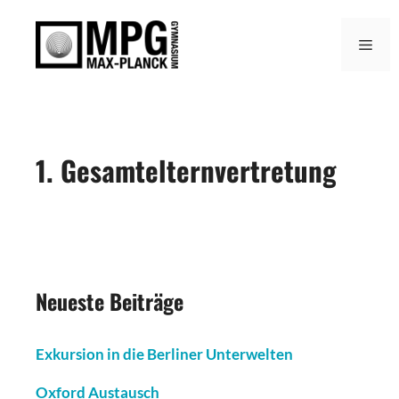
Zum
Inhalt
Men
springen
1. Gesamtelternvertretung
Neueste Beiträge
Exkursion in die Berliner Unterwelten
Oxford Austausch